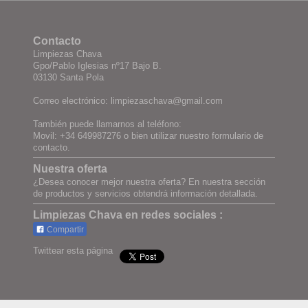
Contacto
Limpiezas Chava
Gpo/Pablo Iglesias nº17 Bajo B.
03130 Santa Pola
Correo electrónico: limpiezaschava@gmail.com
También puede llamarnos al teléfono:
Movil: +34 649987276 o bien utilizar nuestro formulario de
contacto.
Nuestra oferta
¿Desea conocer mejor nuestra oferta? En nuestra sección
de productos y servicios obtendrá información detallada.
Limpiezas Chava en redes sociales :
Compartir
Twittear esta página