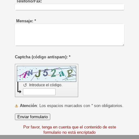
Teléfono/Fax:
Mensaje:
*
Captcha (código antispam): *
↺
Introduce el código.
Atención
: Los espacios marcados con
*
son obligatorios.
Por favor, tenga en cuenta que el contenido de este
formulario no está encriptado